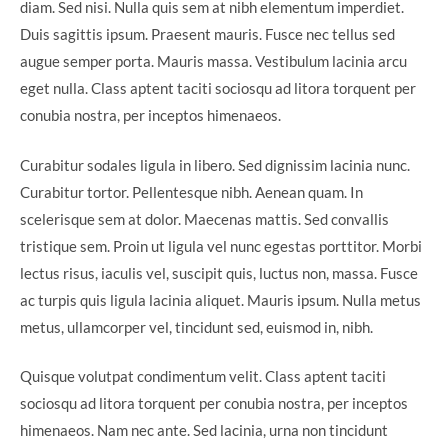
diam. Sed nisi. Nulla quis sem at nibh elementum imperdiet.
Duis sagittis ipsum. Praesent mauris. Fusce nec tellus sed
augue semper porta. Mauris massa. Vestibulum lacinia arcu
eget nulla. Class aptent taciti sociosqu ad litora torquent per
conubia nostra, per inceptos himenaeos.
Curabitur sodales ligula in libero. Sed dignissim lacinia nunc.
Curabitur tortor. Pellentesque nibh. Aenean quam. In
scelerisque sem at dolor. Maecenas mattis. Sed convallis
tristique sem. Proin ut ligula vel nunc egestas porttitor. Morbi
lectus risus, iaculis vel, suscipit quis, luctus non, massa. Fusce
ac turpis quis ligula lacinia aliquet. Mauris ipsum. Nulla metus
metus, ullamcorper vel, tincidunt sed, euismod in, nibh.
Quisque volutpat condimentum velit. Class aptent taciti
sociosqu ad litora torquent per conubia nostra, per inceptos
himenaeos. Nam nec ante. Sed lacinia, urna non tincidunt