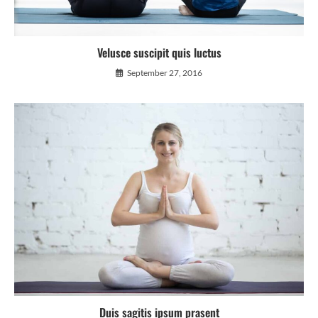
Velusce suscipit quis luctus
September 27, 2016
Duis sagitis ipsum prasent