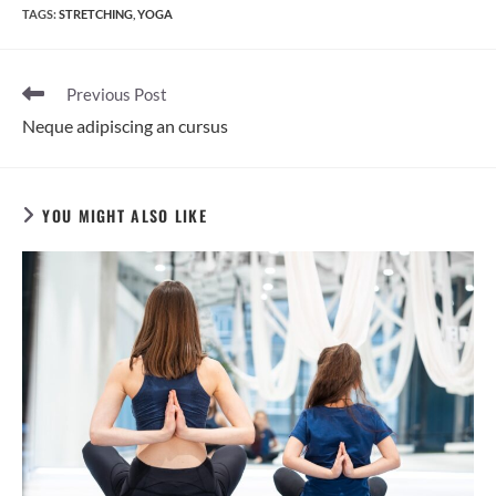
TAGS:
STRETCHING
,
YOGA
Read
Previous Post
more
Neque adipiscing an cursus
articles
YOU MIGHT ALSO LIKE