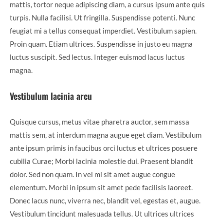
mattis, tortor neque adipiscing diam, a cursus ipsum ante quis
turpis. Nulla facilisi. Ut fringilla. Suspendisse potenti. Nunc
feugiat mi a tellus consequat imperdiet. Vestibulum sapien.
Proin quam. Etiam ultrices. Suspendisse in justo eu magna
luctus suscipit. Sed lectus. Integer euismod lacus luctus
magna.
Vestibulum lacinia arcu
Quisque cursus, metus vitae pharetra auctor, sem massa
mattis sem, at interdum magna augue eget diam. Vestibulum
ante ipsum primis in faucibus orci luctus et ultrices posuere
cubilia Curae; Morbi lacinia molestie dui. Praesent blandit
dolor. Sed non quam. In vel mi sit amet augue congue
elementum. Morbi in ipsum sit amet pede facilisis laoreet.
Donec lacus nunc, viverra nec, blandit vel, egestas et, augue.
Vestibulum tincidunt malesuada tellus. Ut ultrices ultrices