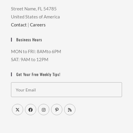
Street Name, FL 54785
United States of America
Contact
|
Careers
Business Hours
MON to FRI: 8AMto 6PM
SAT: 9AM to 12PM
Get Your Free Weekly Tips!